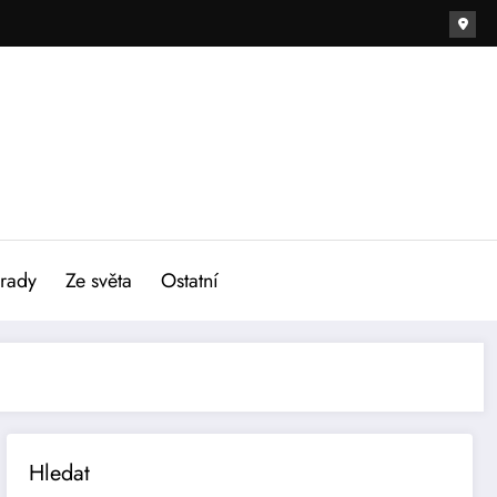
 rady
Ze světa
Ostatní
Hledat