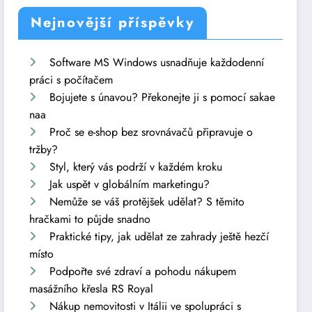
Nejnovější příspěvky
Software MS Windows usnadňuje každodenní
práci s počítačem
Bojujete s únavou? Překonejte ji s pomocí sakae
naa
Proč se e-shop bez srovnávačů připravuje o
tržby?
Styl, který vás podrží v každém kroku
Jak uspět v globálním marketingu?
Nemůže se váš protějšek udělat? S těmito
hračkami to půjde snadno
Praktické tipy, jak udělat ze zahrady ještě hezčí
místo
Podpořte své zdraví a pohodu nákupem
masážního křesla RS Royal
Nákup nemovitosti v Itálii ve spolupráci s