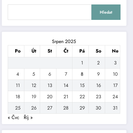
Hledat
Srpen 2025
Po
Út
St
Čt
Pá
So
Ne
1
2
3
4
5
6
7
8
9
10
11
12
13
14
15
16
17
18
19
20
21
22
23
24
25
26
27
28
29
30
31
« Čvc
Říj »